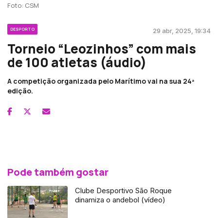
Foto: CSM
DESPORTO
29 abr, 2025, 19:34
Torneio “Leozinhos” com mais
de 100 atletas (áudio)
A competição organizada pelo Marítimo vai na sua 24ª
edição.
Pode também gostar
Clube Desportivo São Roque
dinamiza o andebol (vídeo)