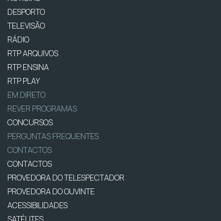
DESPORTO
TELEVISÃO
RÁDIO
RTP ARQUIVOS
RTP ENSINA
RTP PLAY
EM DIRETO
REVER PROGRAMAS
CONCURSOS
PERGUNTAS FREQUENTES
CONTACTOS
CONTACTOS
PROVEDORA DO TELESPECTADOR
PROVEDORA DO OUVINTE
ACESSIBILIDADES
SATÉLITES