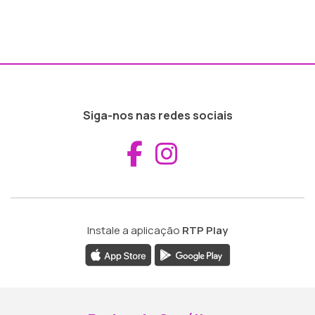
Siga-nos nas redes sociais
Aceder ao Fac
Aceder ao I
Instale a aplicação
RTP Play