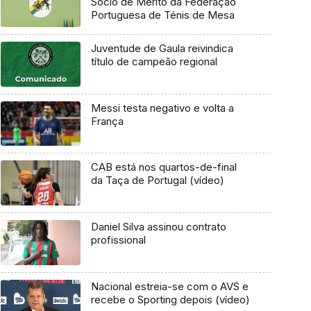
Sócio de Mérito da Federação
Portuguesa de Ténis de Mesa
Juventude de Gaula reivindica
título de campeão regional
Messi testa negativo e volta a
França
CAB está nos quartos-de-final
da Taça de Portugal (vídeo)
Daniel Silva assinou contrato
profissional
Nacional estreia-se com o AVS e
recebe o Sporting depois (vídeo)