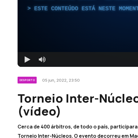
ESTE CONTEÚDO ESTÁ NESTE MOMEN
05 jun, 2022, 23:50
DESPORTO
Torneio Inter-Núcleo
(vídeo)
Cerca de 400 árbitros, de todo o país, particip
Torneio Inter-Núcleos. O evento decorreu em Ma