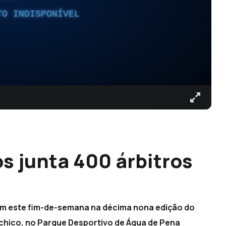
TO INDISPONÍVEL
s junta 400 árbitros
aram este fim-de-semana na décima nona edição do
chico, no Parque Desportivo de Água de Pena