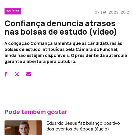
POLÍTICA
07 set, 2023, 20:21
Confiança denuncia atrasos
nas bolsas de estudo (vídeo)
A coligação Confiança lamenta que as candidaturas às
bolsas de estudo, atribuídas pela Câmara do Funchal,
ainda não estejam disponíveis. O presidente da autarquia
garante a abertura para outubro.
Pode também gostar
Eduardo Jesus faz balanço positivo
dos eventos da época (áudio)