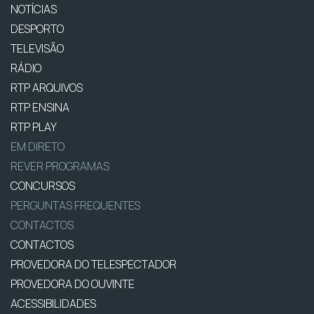
NOTÍCIAS
DESPORTO
TELEVISÃO
RÁDIO
RTP ARQUIVOS
RTP ENSINA
RTP PLAY
EM DIRETO
REVER PROGRAMAS
CONCURSOS
PERGUNTAS FREQUENTES
CONTACTOS
CONTACTOS
PROVEDORA DO TELESPECTADOR
PROVEDORA DO OUVINTE
ACESSIBILIDADES