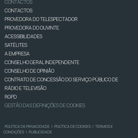
CONTACTOS
CONTACTOS
PROVEDORA DO TELESPECTADOR
PROVEDORA DO OUVINTE
ACESSIBILIDADES
SATÉLITES
A EMPRESA
CONSELHO GERAL INDEPENDENTE
CONSELHO DE OPINIÃO
CONTRATO DE CONCESSÃO DO SERVIÇO PÚBLICO DE
RÁDIO E TELEVISÃO
RGPD
GESTÃO DAS DEFINIÇÕES DE COOKIES
POLÍTICA DE PRIVACIDADE
|
POLÍTICA DE COOKIES
|
TERMOS E
CONDIÇÕES
|
PUBLICIDADE