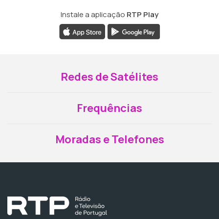
Instale a aplicação
RTP Play
Redes de Satélites
Frequências
Moradas e Telefones