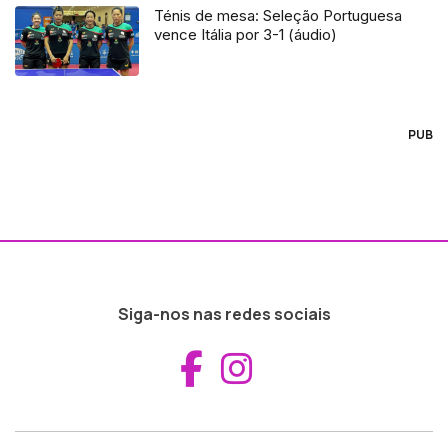
Ténis de mesa: Seleção Portuguesa
vence Itália por 3-1 (áudio)
PUB
Siga-nos nas redes sociais
Aceder ao Fac
Aceder ao I