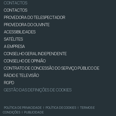
CONTACTOS
CONTACTOS
PROVEDORA DO TELESPECTADOR
PROVEDORA DO OUVINTE
ACESSIBILIDADES
SATÉLITES
A EMPRESA
CONSELHO GERAL INDEPENDENTE
CONSELHO DE OPINIÃO
CONTRATO DE CONCESSÃO DO SERVIÇO PÚBLICO DE
RÁDIO E TELEVISÃO
RGPD
GESTÃO DAS DEFINIÇÕES DE COOKIES
POLÍTICA DE PRIVACIDADE
|
POLÍTICA DE COOKIES
|
TERMOS E
CONDIÇÕES
|
PUBLICIDADE