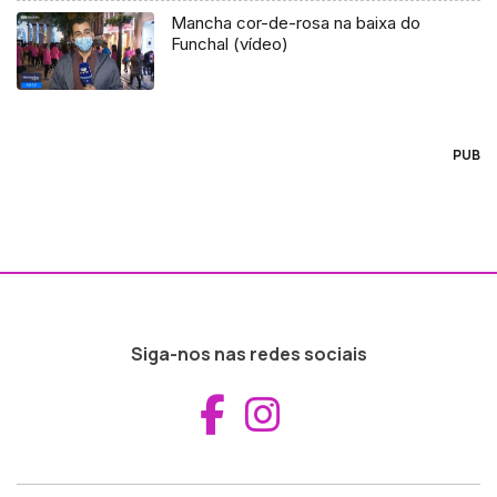
Mancha cor-de-rosa na baixa do
Funchal (vídeo)
PUB
Siga-nos nas redes sociais
Aceder ao Fac
Aceder ao I