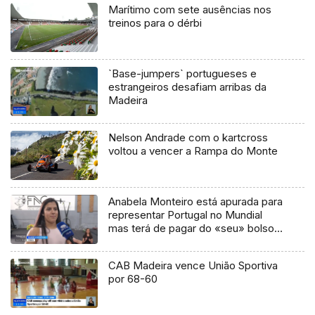
Marítimo com sete ausências nos
treinos para o dérbi
`Base-jumpers` portugueses e
estrangeiros desafiam arribas da
Madeira
Nelson Andrade com o kartcross
voltou a vencer a Rampa do Monte
Anabela Monteiro está apurada para
representar Portugal no Mundial
mas terá de pagar do «seu» bolso
(vídeo)
CAB Madeira vence União Sportiva
por 68-60