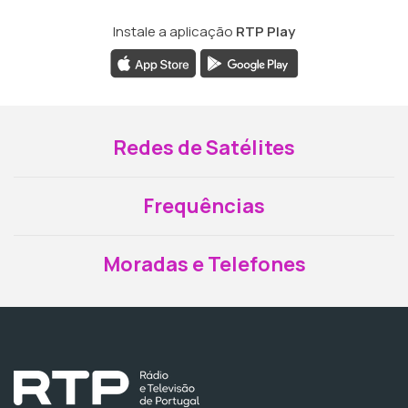
Instale a aplicação
RTP Play
Redes de Satélites
Frequências
Moradas e Telefones