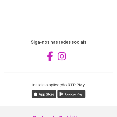
Siga-nos nas redes sociais
Aceder ao Fac
Aceder ao I
Instale a aplicação
RTP Play