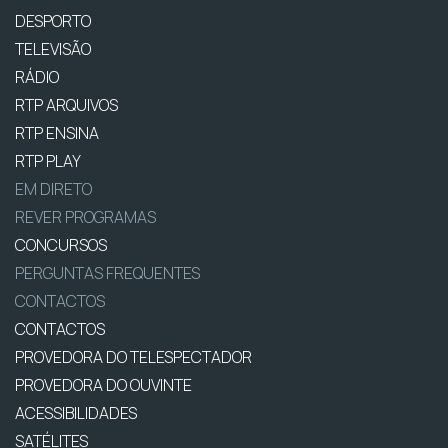
DESPORTO
TELEVISÃO
RÁDIO
RTP ARQUIVOS
RTP ENSINA
RTP PLAY
EM DIRETO
REVER PROGRAMAS
CONCURSOS
PERGUNTAS FREQUENTES
CONTACTOS
CONTACTOS
PROVEDORA DO TELESPECTADOR
PROVEDORA DO OUVINTE
ACESSIBILIDADES
SATÉLITES