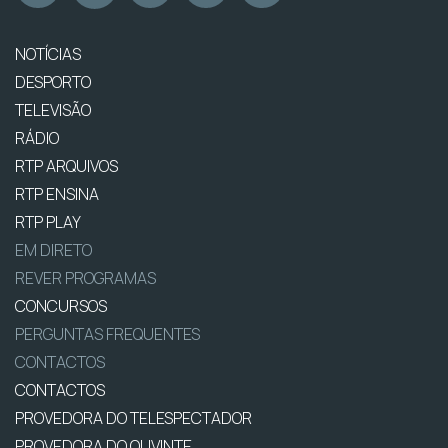
NOTÍCIAS
DESPORTO
TELEVISÃO
RÁDIO
RTP ARQUIVOS
RTP ENSINA
RTP PLAY
EM DIRETO
REVER PROGRAMAS
CONCURSOS
PERGUNTAS FREQUENTES
CONTACTOS
CONTACTOS
PROVEDORA DO TELESPECTADOR
PROVEDORA DO OUVINTE