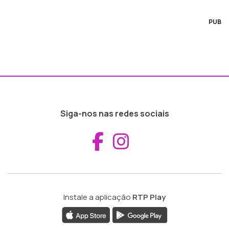
PUB
Siga-nos nas redes sociais
Aceder ao Fac
Aceder ao I
Instale a aplicação
RTP Play