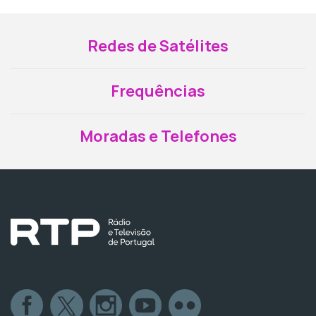
Redes de Satélites
Frequências
Moradas e Telefones