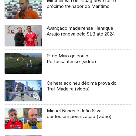
Mitchell Van der Gaag deve ser o
próximo treinador do Marítimo
Avançado madeirense Henrique
Araújo renova pelo SLB até 2024
1º de Maio goleou o
Portossantense (vídeo)
Calheta acolheu décima prova do
Trail Madeira (vídeo)
Miguel Nunes e João Silva
contestam penalização (vídeo)