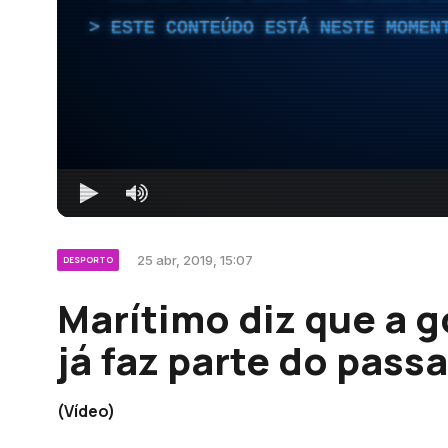
ESTE CONTEÚDO ESTÁ NESTE MOMEN
25 abr, 2019, 15:07
DESPORTO
Marítimo diz que a 
já faz parte do pass
(Vídeo)