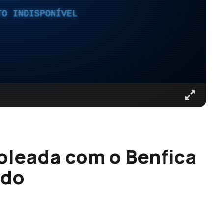
TO INDISPONÍVEL
goleada com o Benfica
ado