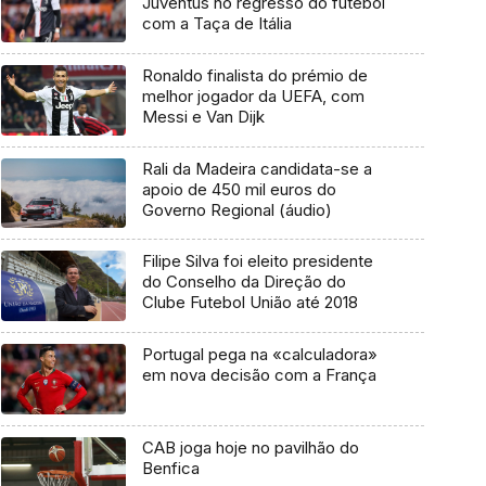
Juventus no regresso do futebol
com a Taça de Itália
Ronaldo finalista do prémio de
melhor jogador da UEFA, com
Messi e Van Dijk
Rali da Madeira candidata-se a
apoio de 450 mil euros do
Governo Regional (áudio)
Filipe Silva foi eleito presidente
do Conselho da Direção do
Clube Futebol União até 2018
Portugal pega na «calculadora»
em nova decisão com a França
CAB joga hoje no pavilhão do
Benfica