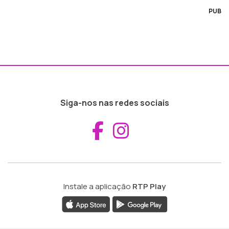
PUB
Siga-nos nas redes sociais
Aceder ao Fac
Aceder ao I
Instale a aplicação
RTP Play