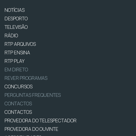
NOTÍCIAS
DESPORTO
TELEVISÃO
RÁDIO
RTP ARQUIVOS
RTP ENSINA
RTP PLAY
EM DIRETO
REVER PROGRAMAS
CONCURSOS
PERGUNTAS FREQUENTES
CONTACTOS
CONTACTOS
PROVEDORA DO TELESPECTADOR
PROVEDORA DO OUVINTE