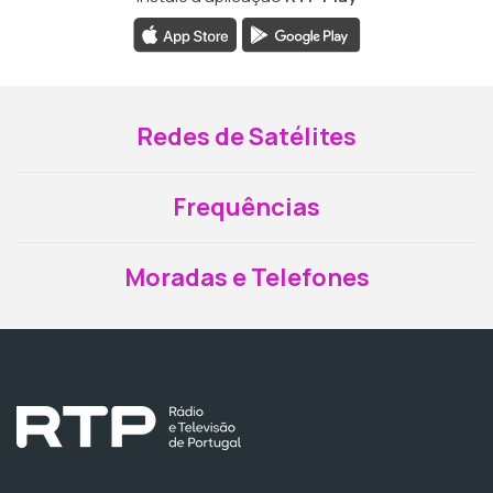
Redes de Satélites
Frequências
Moradas e Telefones