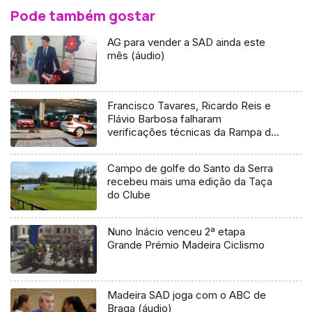
Pode também gostar
AG para vender a SAD ainda este
mês (áudio)
Francisco Tavares, Ricardo Reis e
Flávio Barbosa falharam
verificações técnicas da Rampa do
Monte
Campo de golfe do Santo da Serra
recebeu mais uma edição da Taça
do Clube
Nuno Inácio venceu 2ª etapa
Grande Prémio Madeira Ciclismo
Madeira SAD joga com o ABC de
Braga (áudio)