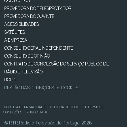
CONTACTOS
PROVEDORA DO TELESPECTADOR
PROVEDORA DO OUVINTE
ACESSIBILIDADES
SATÉLITES
A EMPRESA
CONSELHO GERAL INDEPENDENTE
CONSELHO DE OPINIÃO
CONTRATO DE CONCESSÃO DO SERVIÇO PÚBLICO DE
RÁDIO E TELEVISÃO
RGPD
GESTÃO DAS DEFINIÇÕES DE COOKIES
POLÍTICA DE PRIVACIDADE
|
POLÍTICA DE COOKIES
|
TERMOS E
CONDIÇÕES
|
PUBLICIDADE
© RTP, Rádio e Televisão de Portugal 2026