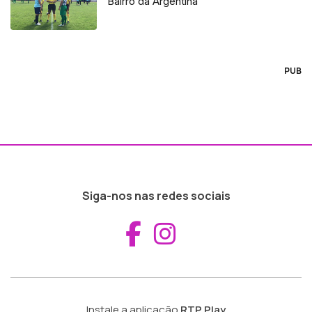
Bairro da Argentina
PUB
Siga-nos nas redes sociais
Aceder ao Fac
Aceder ao I
Instale a aplicação
RTP Play