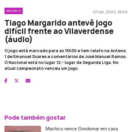
DESPORTO
01 set, 2023, 19:04
Tiago Margarido antevê jogo
difícil frente ao Vilaverdense
(áudio)
O jogo está marcado para as 15h30 e tem relato na Antena
1 de Emanuel Soares e comentários de José Manuel Ramos.
O Nacional está no lugar 12.º lugar da Segunda Liga. No
atual campeonato venceu um jogo.
Pode também gostar
Machico vence Gondomar em casa