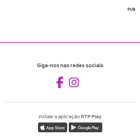
PUB
Siga-nos nas redes sociais
Aceder ao Fac
Aceder ao I
Instale a aplicação
RTP Play