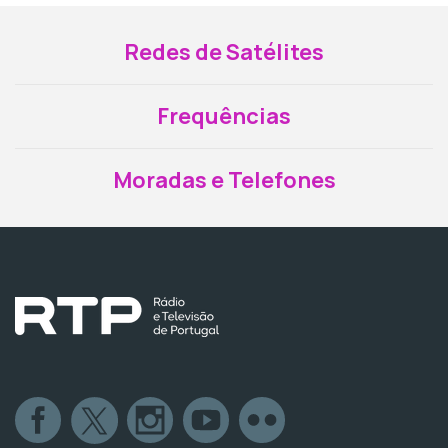
Redes de Satélites
Frequências
Moradas e Telefones