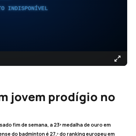
TO INDISPONÍVEL
m jovem prodígio no
sado fim de semana, a 23ª medalha de ouro em
rense do badminton é 27.º do ranking europeu em