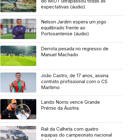
do MIUT ultrapassou todas as
expectativas (áudio)
Nelson Jardim espera um jogo
equilibrado frente ao
Portosantense (áudio)
Derrota pesada no regresso de
Manuel Machado
João Castro, de 17 anos, assina
contrato profissional com o CS
Marítimo
Lando Norris vence Grande
Prémio da Áustria
Rali da Calheta com quatro
equipas do campeonato nacional