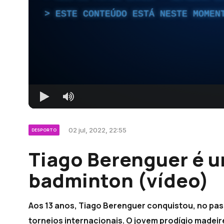
ESTE CONTEÚDO ESTÁ NESTE MOMEN
02 jul, 2022, 22:55
DESPORTO
Tiago Berenguer é u
badminton (vídeo)
Aos 13 anos, Tiago Berenguer conquistou, no pas
torneios internacionais. O jovem prodígio madei