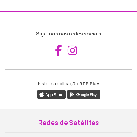
Siga-nos nas redes sociais
Aceder ao Fac
Aceder ao I
Instale a aplicação
RTP Play
Redes de Satélites