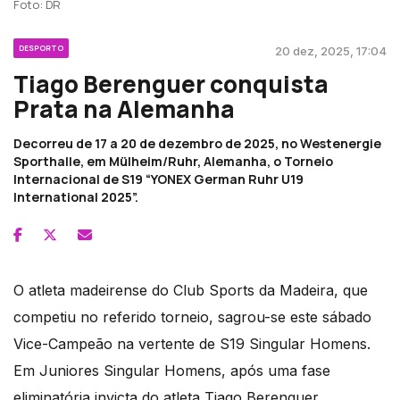
Foto: DR
DESPORTO
20 dez, 2025, 17:04
Tiago Berenguer conquista
Prata na Alemanha
Decorreu de 17 a 20 de dezembro de 2025, no Westenergie
Sporthalle, em Mülheim/Ruhr, Alemanha, o Torneio
Internacional de S19 “YONEX German Ruhr U19
International 2025”.
O atleta madeirense do Club Sports da Madeira, que
competiu no referido torneio, sagrou-se este sábado
Vice-Campeão na vertente de S19 Singular Homens.
Em Juniores Singular Homens, após uma fase
eliminatória invicta do atleta Tiago Berenguer,