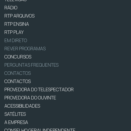
RÁDIO
RTP ARQUIVOS
RTP ENSINA
RTP PLAY
EM DIRETO
REVER PROGRAMAS
CONCURSOS
PERGUNTAS FREQUENTES
CONTACTOS
CONTACTOS
PROVEDORA DO TELESPECTADOR
PROVEDORA DO OUVINTE
ACESSIBILIDADES
SATÉLITES
A EMPRESA
CONSELHO GERAL INDEPENDENTE