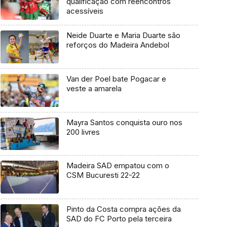
qualificação com reencontros
acessíveis
Neide Duarte e Maria Duarte são
reforços do Madeira Andebol
Van der Poel bate Pogacar e
veste a amarela
Mayra Santos conquista ouro nos
200 livres
Madeira SAD empatou com o
CSM Bucuresti 22-22
Pinto da Costa compra ações da
SAD do FC Porto pela terceira