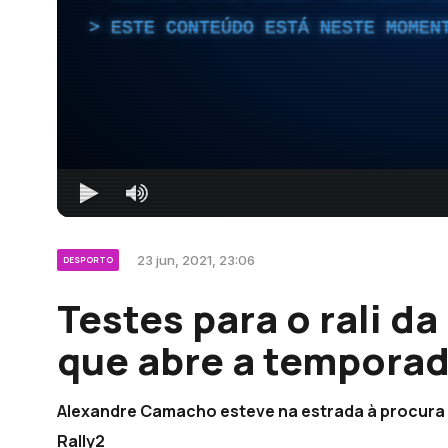
ESTE CONTEÚDO ESTÁ NESTE MOMEN
23 jun, 2021, 23:06
DESPORTO
Testes para o rali da
que abre a temporad
Alexandre Camacho esteve na estrada à procura
Rally2