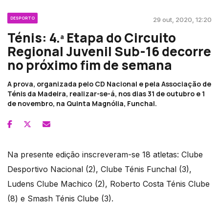
DESPORTO
29 out, 2020, 12:20
Ténis: 4.ª Etapa do Circuito
Regional Juvenil Sub-16 decorre
no próximo fim de semana
A prova, organizada pelo CD Nacional e pela Associação de
Ténis da Madeira, realizar-se-á, nos dias 31 de outubro e 1
de novembro, na Quinta Magnólia, Funchal.
Na presente edição inscreveram-se 18 atletas: Clube
Desportivo Nacional (2), Clube Ténis Funchal (3),
Ludens Clube Machico (2), Roberto Costa Ténis Clube
(8) e Smash Ténis Clube (3).