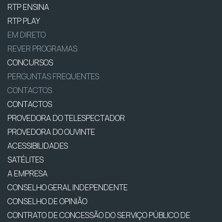
RTP ENSINA
RTP PLAY
EM DIRETO
REVER PROGRAMAS
CONCURSOS
PERGUNTAS FREQUENTES
CONTACTOS
CONTACTOS
PROVEDORA DO TELESPECTADOR
PROVEDORA DO OUVINTE
ACESSIBILIDADES
SATÉLITES
A EMPRESA
CONSELHO GERAL INDEPENDENTE
CONSELHO DE OPINIÃO
CONTRATO DE CONCESSÃO DO SERVIÇO PÚBLICO DE