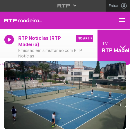
Entrar
RTP Notícias (RTP
NO AR
TV
Madeira)
RTP Madei
Emissão em simultâneo com RTP
Notícias