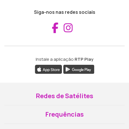
Siga-nos nas redes sociais
Aceder ao Fac
Aceder ao I
Instale a aplicação
RTP Play
Redes de Satélites
Frequências