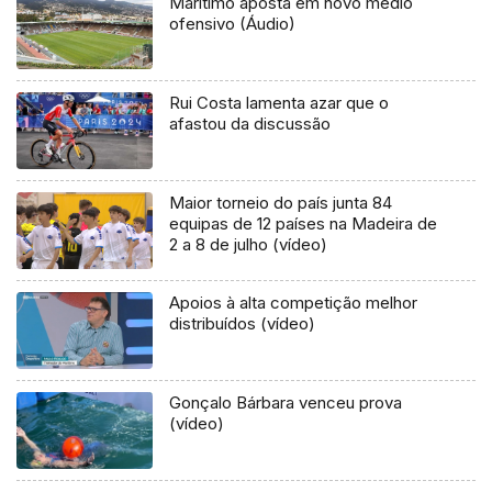
Marítimo aposta em novo médio
ofensivo (Áudio)
Rui Costa lamenta azar que o
afastou da discussão
Maior torneio do país junta 84
equipas de 12 países na Madeira de
2 a 8 de julho (vídeo)
Apoios à alta competição melhor
distribuídos (vídeo)
Gonçalo Bárbara venceu prova
(vídeo)