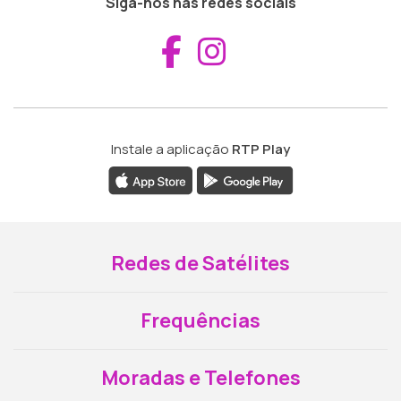
Siga-nos nas redes sociais
Aceder ao Fac
Aceder ao I
Instale a aplicação
RTP Play
Redes de Satélites
Frequências
Moradas e Telefones