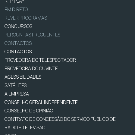
RTP PLAY
EM DIRETO
REVER PROGRAMAS
CONCURSOS
PERGUNTAS FREQUENTES
CONTACTOS
CONTACTOS
PROVEDORA DO TELESPECTADOR
PROVEDORA DO OUVINTE
ACESSIBILIDADES
SATÉLITES
A EMPRESA
CONSELHO GERAL INDEPENDENTE
CONSELHO DE OPINIÃO
CONTRATO DE CONCESSÃO DO SERVIÇO PÚBLICO DE
RÁDIO E TELEVISÃO