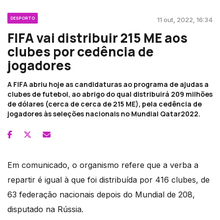
DESPORTO
11 out, 2022, 16:34
FIFA vai distribuir 215 ME aos
clubes por cedência de
jogadores
A FIFA abriu hoje as candidaturas ao programa de ajudas a
clubes de futebol, ao abrigo do qual distribuirá 209 milhões
de dólares (cerca de cerca de 215 ME), pela cedência de
jogadores às seleções nacionais no Mundial Qatar2022.
Em comunicado, o organismo refere que a verba a
repartir é igual à que foi distribuída por 416 clubes, de
63 federação nacionais depois do Mundial de 208,
disputado na Rússia.