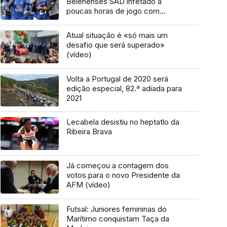
Belenenses SAD infetado a
poucas horas de jogo com
Benfica
Atual situação é «só mais um
desafio que será superado»
(vídeo)
Volta a Portugal de 2020 será
edição especial, 82.ª adiada para
2021
Lecabela desistiu no heptatlo da
Ribeira Brava
Já começou a contagem dos
votos para o novo Presidente da
AFM (vídeo)
Futsal: Juniores femininas do
Marítimo conquistam Taça da