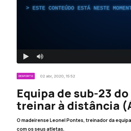
ESTE CONTEÚDO ESTÁ NESTE MOMEN
02 abr, 2020, 15:52
DESPORTO
Equipa de sub-23 do
treinar à distância 
O madeirense Leonel Pontes, treinador da equipa
com os seus atletas.