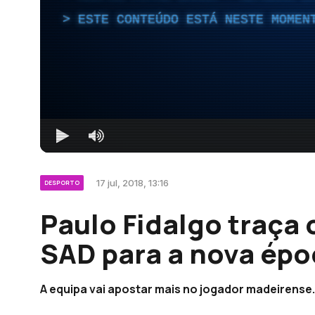
ESTE CONTEÚDO ESTÁ NESTE MOMEN
17 jul, 2018, 13:16
DESPORTO
Paulo Fidalgo traça 
SAD para a nova épo
A equipa vai apostar mais no jogador madeirense.