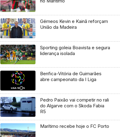
no Marítimo
Gémeos Kevin e Kainã reforçam
União da Madeira
Sporting goleia Boavista e segura
liderança isolada
Benfica-Vitória de Guimarães
abre campeonato da I Liga
Pedro Paixão vai competir no rali
do Algarve com o Skoda Fabia
R5
Marítimo recebe hoje o FC Porto