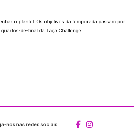
echar o plantel. Os objetivos da temporada passam por
uartos-de-final da Taça Challenge.
Aceder ao Fac
Aceder ao I
ga-nos nas redes sociais