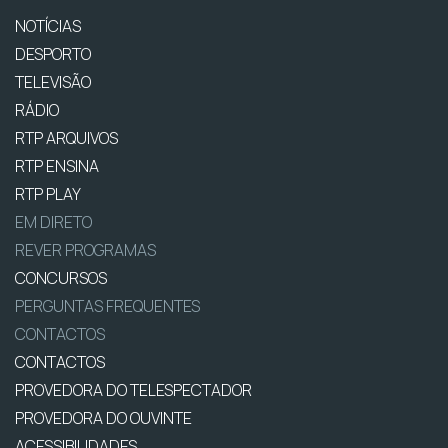
NOTÍCIAS
DESPORTO
TELEVISÃO
RÁDIO
RTP ARQUIVOS
RTP ENSINA
RTP PLAY
EM DIRETO
REVER PROGRAMAS
CONCURSOS
PERGUNTAS FREQUENTES
CONTACTOS
CONTACTOS
PROVEDORA DO TELESPECTADOR
PROVEDORA DO OUVINTE
ACESSIBILIDADES