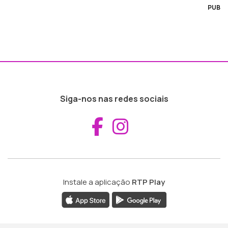
PUB
Siga-nos nas redes sociais
Aceder ao Fac
Aceder ao I
Instale a aplicação
RTP Play