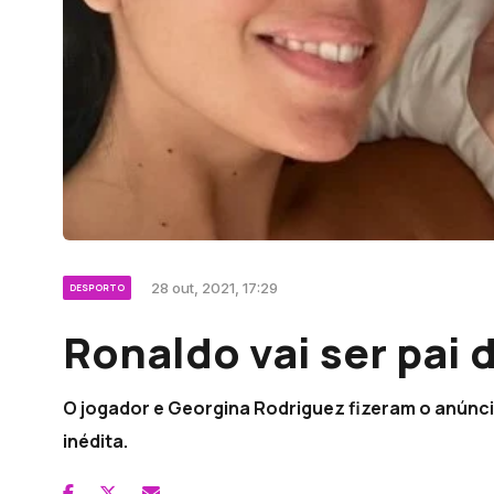
28 out, 2021, 17:29
DESPORTO
Ronaldo vai ser pai
O jogador e Georgina Rodriguez fizeram o anúnc
inédita.