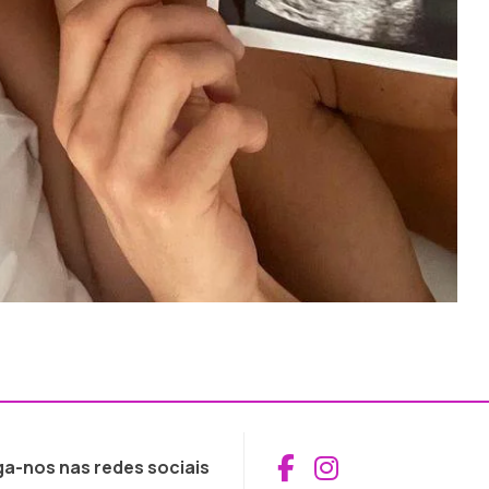
Aceder ao Fac
Aceder ao I
ga-nos nas redes sociais