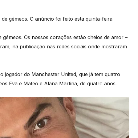
de gémeos. O anúncio foi feito esta quinta-feira
e gémeos. Os nossos corações estão cheios de amor –
ram, na publicação nas redes sociais onde mostraram
do jogador do Manchester United, que já tem quatro
émeos Eva e Mateo e Alana Martina, de quatro anos.