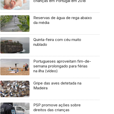
crianças em Portugal em 2018
Reservas de água de rega abaixo
da média
Quinta-feira com céu muito
nublado
Portugueses aproveitam fim-de-
semana prolongado para férias
na ilha (vídeo)
Gripe das aves detetada na
Madeira
PSP promove ações sobre
direitos das crianças