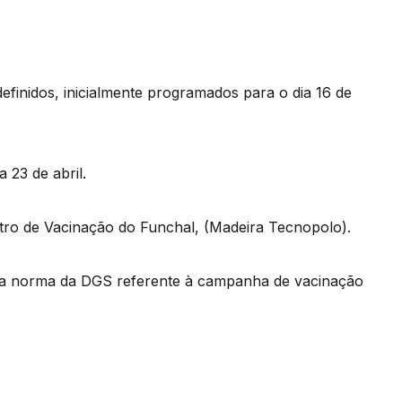
definidos, inicialmente programados para o dia 16 de
 23 de abril.
tro de Vacinação do Funchal, (Madeira Tecnopolo).
 da norma da DGS referente à campanha de vacinação