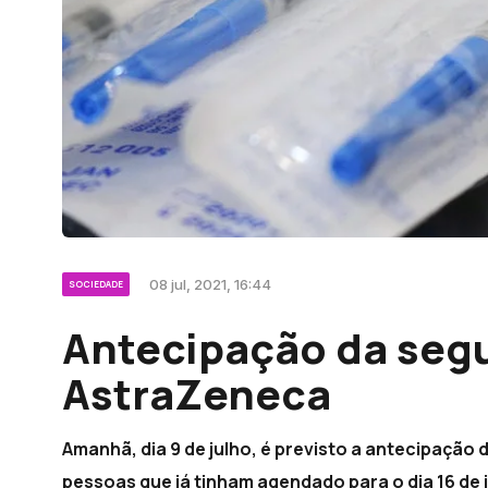
08 jul, 2021, 16:44
SOCIEDADE
Antecipação da seg
AstraZeneca
Amanhã, dia 9 de julho, é previsto a antecipação
pessoas que já tinham agendado para o dia 16 de j