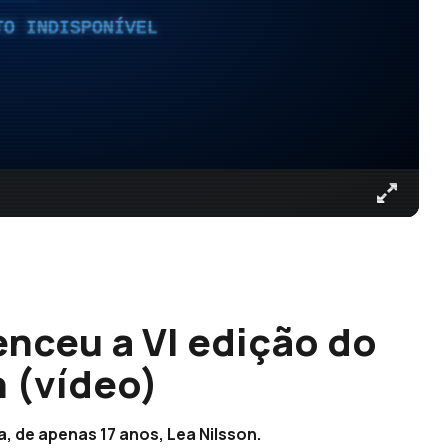
TO INDISPONÍVEL
nceu a VI edição do
 (vídeo)
a, de apenas 17 anos, Lea Nilsson.