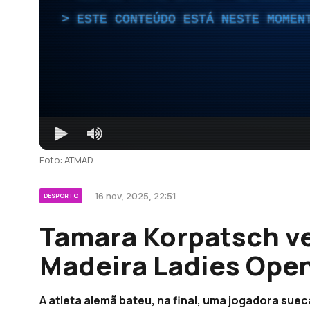
ESTE CONTEÚDO ESTÁ NESTE MOMEN
Foto: ATMAD
16 nov, 2025, 22:51
DESPORTO
Tamara Korpatsch ve
Madeira Ladies Open
A atleta alemã bateu, na final, uma jogadora suec