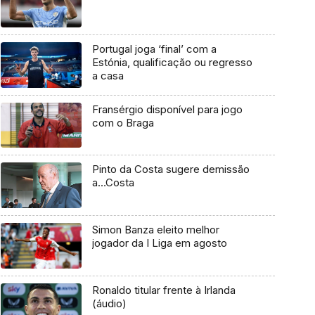
Portugal joga ‘final’ com a
Estónia, qualificação ou regresso
a casa
Fransérgio disponível para jogo
com o Braga
Pinto da Costa sugere demissão
a…Costa
Simon Banza eleito melhor
jogador da I Liga em agosto
Ronaldo titular frente à Irlanda
(áudio)