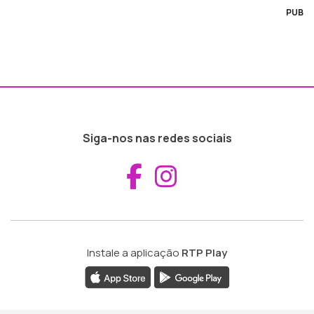
PUB
Siga-nos nas redes sociais
Aceder ao Fac
Aceder ao I
Instale a aplicação
RTP Play