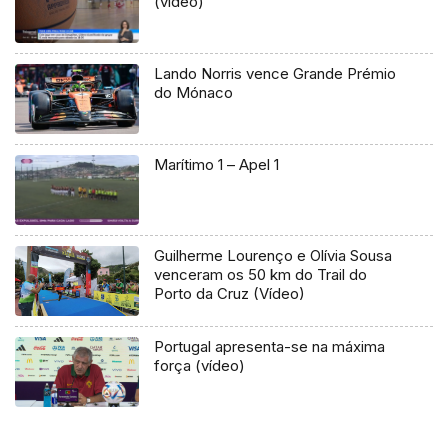
(vídeo)
Lando Norris vence Grande Prémio
do Mónaco
Marítimo 1 – Apel 1
Guilherme Lourenço e Olívia Sousa
venceram os 50 km do Trail do
Porto da Cruz (Vídeo)
Portugal apresenta-se na máxima
força (vídeo)