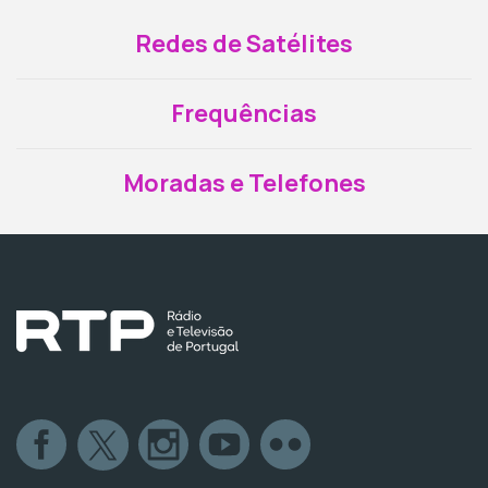
Redes de Satélites
Frequências
Moradas e Telefones