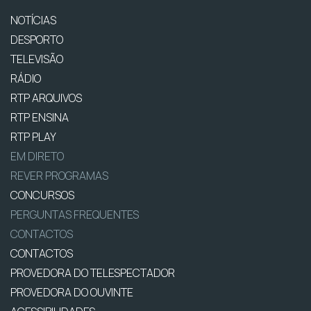
NOTÍCIAS
DESPORTO
TELEVISÃO
RÁDIO
RTP ARQUIVOS
RTP ENSINA
RTP PLAY
EM DIRETO
REVER PROGRAMAS
CONCURSOS
PERGUNTAS FREQUENTES
CONTACTOS
CONTACTOS
PROVEDORA DO TELESPECTADOR
PROVEDORA DO OUVINTE