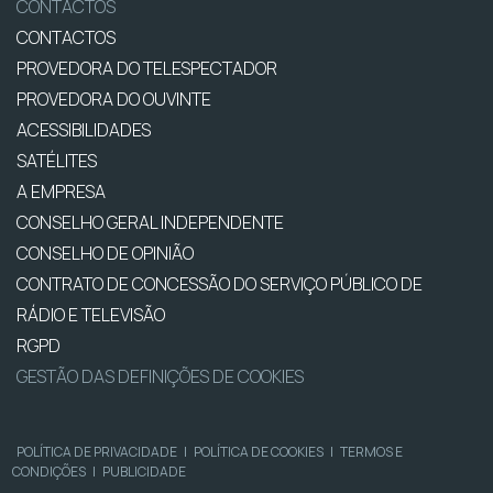
CONTACTOS
CONTACTOS
PROVEDORA DO TELESPECTADOR
PROVEDORA DO OUVINTE
ACESSIBILIDADES
SATÉLITES
A EMPRESA
CONSELHO GERAL INDEPENDENTE
CONSELHO DE OPINIÃO
CONTRATO DE CONCESSÃO DO SERVIÇO PÚBLICO DE
RÁDIO E TELEVISÃO
RGPD
GESTÃO DAS DEFINIÇÕES DE COOKIES
POLÍTICA DE PRIVACIDADE
|
POLÍTICA DE COOKIES
|
TERMOS E
CONDIÇÕES
|
PUBLICIDADE