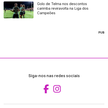
Golo de Telma nos descontos
carimba reviravolta na Liga dos
Campeões
PUB
Siga-nos nas redes sociais
Aceder ao Fac
Aceder ao I