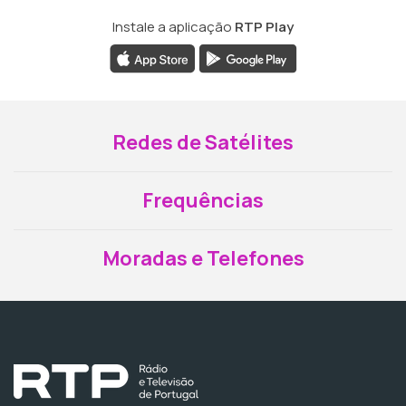
Instale a aplicação
RTP Play
Redes de Satélites
Frequências
Moradas e Telefones