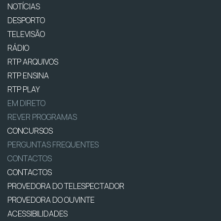
NOTÍCIAS
DESPORTO
TELEVISÃO
RÁDIO
RTP ARQUIVOS
RTP ENSINA
RTP PLAY
EM DIRETO
REVER PROGRAMAS
CONCURSOS
PERGUNTAS FREQUENTES
CONTACTOS
CONTACTOS
PROVEDORA DO TELESPECTADOR
PROVEDORA DO OUVINTE
ACESSIBILIDADES