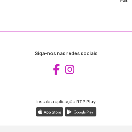
PUB
Siga-nos nas redes sociais
Aceder ao Fac
Aceder ao I
Instale a aplicação
RTP Play