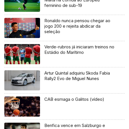
feminino de sub-19
Ronaldo nunca pensou chegar ao
jogo 200 e rejeita abdicar da
seleção
Verde-rubros já iniciaram treinos no
Estádio do Marítimo
Artur Quintal adquiriu Skoda Fabia
Rally2 Evo de Miguel Nunes
CAB esmaga o Galitos (vídeo)
Benfica vence em Salzburgo e