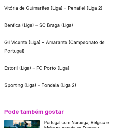
Vitória de Guimarães (Liga) – Penafiel (Liga 2)
Benfica (Liga) – SC Braga (Liga)
Gil Vicente (Liga) – Amarante (Campeonato de
Portugal)
Estoril (Liga) – FC Porto (Liga)
Sporting (Liga) – Tondela (Liga 2)
Pode também gostar
Portugal com Noruega, Bélgica e
Malta na corrida ao Europeu