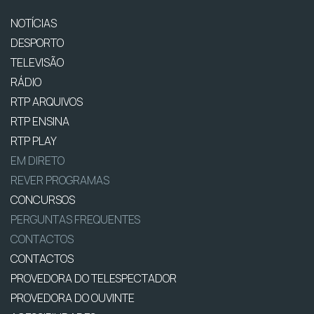
NOTÍCIAS
DESPORTO
TELEVISÃO
RÁDIO
RTP ARQUIVOS
RTP ENSINA
RTP PLAY
EM DIRETO
REVER PROGRAMAS
CONCURSOS
PERGUNTAS FREQUENTES
CONTACTOS
CONTACTOS
PROVEDORA DO TELESPECTADOR
PROVEDORA DO OUVINTE