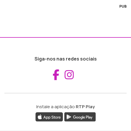
PUB
Siga-nos nas redes sociais
Aceder ao Fac
Aceder ao I
Instale a aplicação
RTP Play