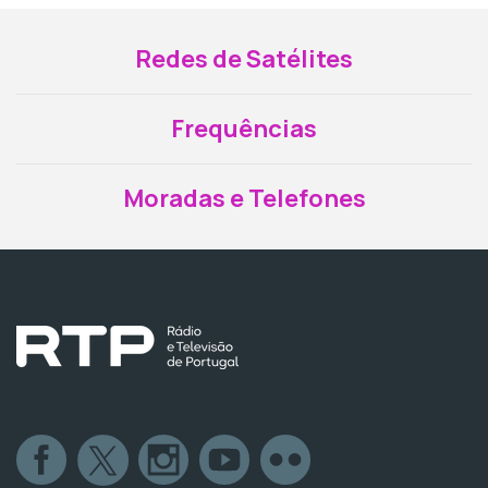
Redes de Satélites
Frequências
Moradas e Telefones