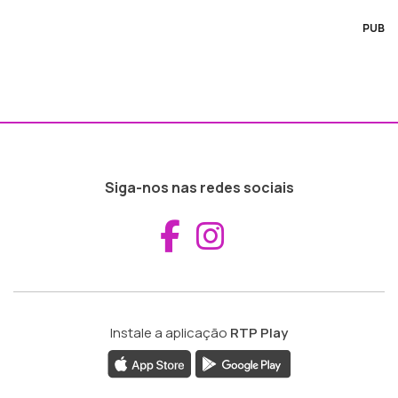
PUB
Siga-nos nas redes sociais
Aceder ao Fac
Aceder ao I
Instale a aplicação
RTP Play