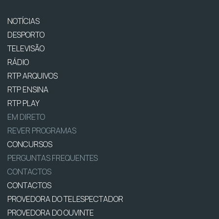
NOTÍCIAS
DESPORTO
TELEVISÃO
RÁDIO
RTP ARQUIVOS
RTP ENSINA
RTP PLAY
EM DIRETO
REVER PROGRAMAS
CONCURSOS
PERGUNTAS FREQUENTES
CONTACTOS
CONTACTOS
PROVEDORA DO TELESPECTADOR
PROVEDORA DO OUVINTE