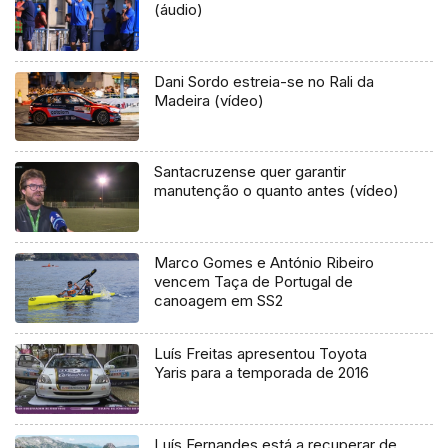
(áudio)
Dani Sordo estreia-se no Rali da
Madeira (vídeo)
Santacruzense quer garantir
manutenção o quanto antes (vídeo)
Marco Gomes e António Ribeiro
vencem Taça de Portugal de
canoagem em SS2
Luís Freitas apresentou Toyota
Yaris para a temporada de 2016
Luís Fernandes está a recuperar de