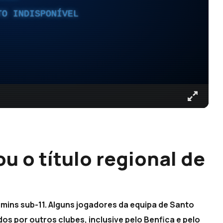
TO INDISPONÍVEL
u o título regional de
amins sub-11. Alguns jogadores da equipa de Santo
os por outros clubes, inclusive pelo Benfica e pelo