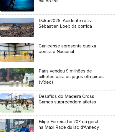
dia do Pai
Dakar2025: Acidente retira
Sébastien Loeb da corrida
Canicense apresenta queixa
contra o Nacional
Paris vendeu 9 milhões de
bilhetes para os jogos olímpicos
(vídeo)
Desafios do Madeira Cross
Games surpreendem atletas
Filipe Ferreira foi 20º da geral
na Maxi Race du lac d’Annecy