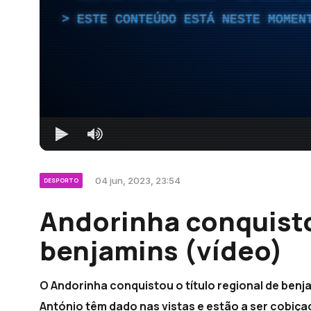
ESTE CONTEÚDO ESTÁ NESTE MOMEN
04 jun, 2023, 23:54
DESPORTO
Andorinha conquisto
benjamins (vídeo)
O Andorinha conquistou o título regional de benj
António têm dado nas vistas e estão a ser cobiçad