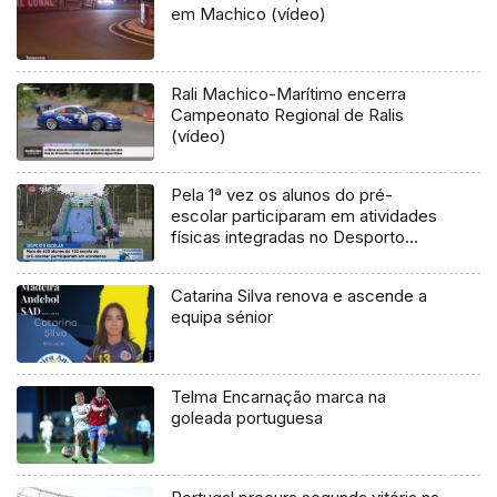
em Machico (vídeo)
Rali Machico-Marítimo encerra
Campeonato Regional de Ralis
(vídeo)
Pela 1ª vez os alunos do pré-
escolar participaram em atividades
físicas integradas no Desporto
Escolar (Vídeo)
Catarina Silva renova e ascende a
equipa sénior
Telma Encarnação marca na
goleada portuguesa