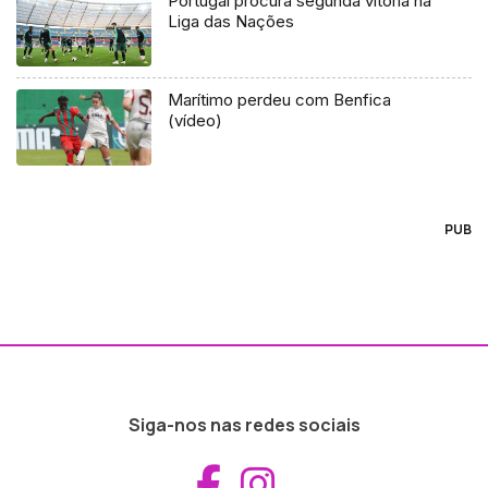
Portugal procura segunda vitória na
Liga das Nações
Marítimo perdeu com Benfica
(vídeo)
PUB
Siga-nos nas redes sociais
Aceder ao Fac
Aceder ao I