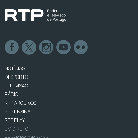
NOTÍCIAS
DESPORTO
TELEVISÃO
RÁDIO
RTP ARQUIVOS
RTP ENSINA
RTP PLAY
EM DIRETO
REVER PROGRAMAS