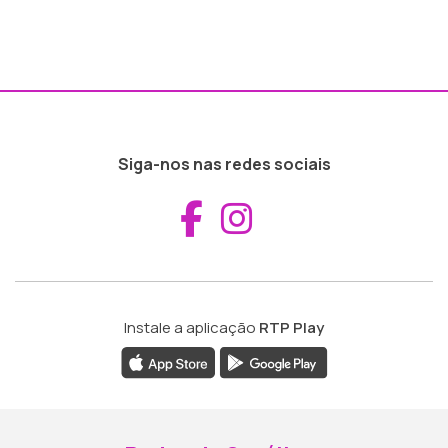
Siga-nos nas redes sociais
Aceder ao Fac
Aceder ao I
Instale a aplicação
RTP Play