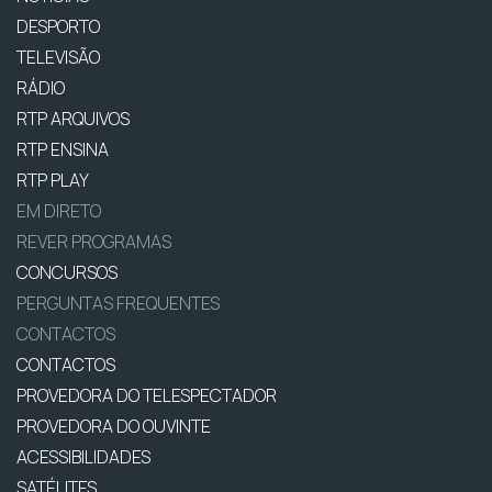
DESPORTO
TELEVISÃO
RÁDIO
RTP ARQUIVOS
RTP ENSINA
RTP PLAY
EM DIRETO
REVER PROGRAMAS
CONCURSOS
PERGUNTAS FREQUENTES
CONTACTOS
CONTACTOS
PROVEDORA DO TELESPECTADOR
PROVEDORA DO OUVINTE
ACESSIBILIDADES
SATÉLITES