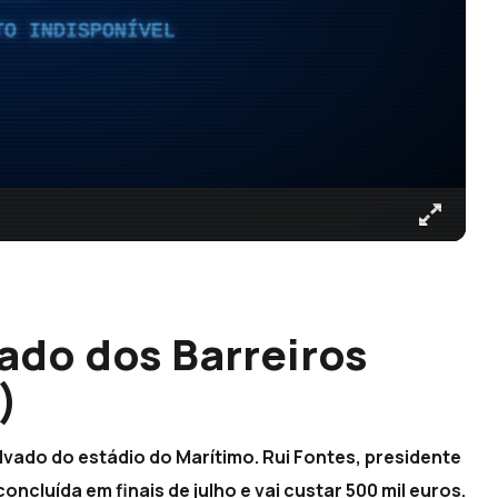
TO INDISPONÍVEL
ado dos Barreiros
)
vado do estádio do Marítimo. Rui Fontes, presidente
ncluída em finais de julho e vai custar 500 mil euros.