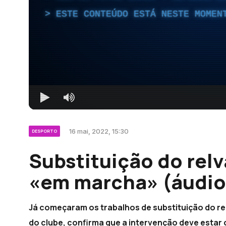
ESTE CONTEÚDO ESTÁ NESTE MOMEN
16 mai, 2022, 15:30
DESPORTO
Substituição do relv
«em marcha» (áudio
Já começaram os trabalhos de substituição do rel
do clube, confirma que a intervenção deve estar co