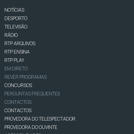
NOTÍCIAS
DESPORTO
TELEVISÃO
RÁDIO
RTP ARQUIVOS
RTP ENSINA
RTP PLAY
EM DIRETO
REVER PROGRAMAS
CONCURSOS
PERGUNTAS FREQUENTES
CONTACTOS
CONTACTOS
PROVEDORA DO TELESPECTADOR
PROVEDORA DO OUVINTE