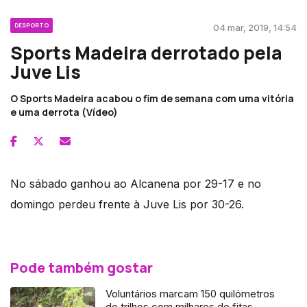
DESPORTO
04 mar, 2019, 14:54
Sports Madeira derrotado pela
Juve Lis
O Sports Madeira acabou o fim de semana com uma vitória
e uma derrota (Vídeo)
No sábado ganhou ao Alcanena por 29-17 e no
domingo perdeu frente à Juve Lis por 30-26.
Pode também gostar
Voluntários marcam 150 quilómetros
de trilhos com milhares de fitas