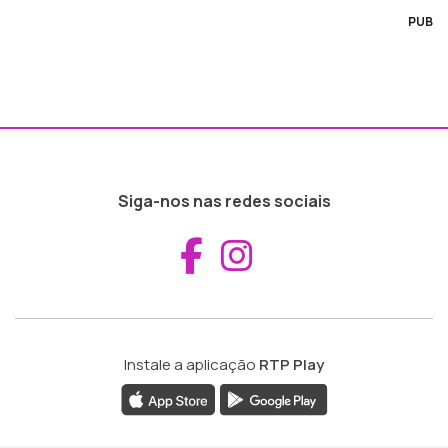
PUB
Siga-nos nas redes sociais
Aceder ao Fac
Aceder ao I
Instale a aplicação
RTP Play