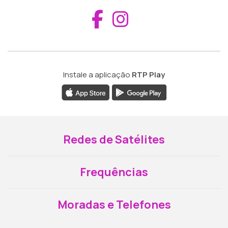
Aceder ao Fac
Aceder ao I
Instale a aplicação
RTP Play
Redes de Satélites
Frequências
Moradas e Telefones