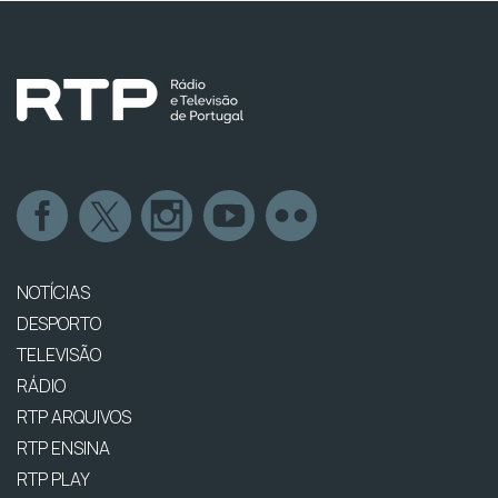
NOTÍCIAS
DESPORTO
TELEVISÃO
RÁDIO
RTP ARQUIVOS
RTP ENSINA
RTP PLAY