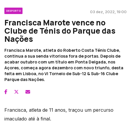
DESPORTO
03 dez, 2022, 19:00
Francisca Marote vence no
Clube de Ténis do Parque das
Nações
Francisca Marote, atleta do Roberto Costa Ténis Clube,
continua a sua senda vitoriosa fora de portas. Depois de
acabar outubro com um título em Ponta Delgada, nos
Açores, começa agora dezembro com novo triunfo, desta
feita em Lisboa, no VI Torneio de Sub-12 & Sub-16 Clube
Parque das Nações.
Francisca, atleta de 11 anos, traçou um percurso
imaculado até à final.