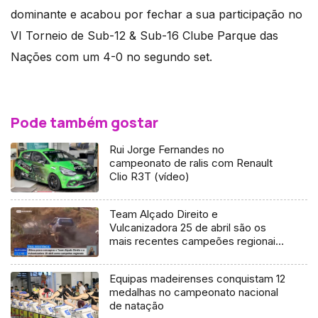
dominante e acabou por fechar a sua participação no
VI Torneio de Sub-12 & Sub-16 Clube Parque das
Nações com um 4-0 no segundo set.
Pode também gostar
Rui Jorge Fernandes no
campeonato de ralis com Renault
Clio R3T (vídeo)
Team Alçado Direito e
Vulcanizadora 25 de abril são os
mais recentes campeões regionais
de Trial Resistência
Equipas madeirenses conquistam 12
medalhas no campeonato nacional
de natação