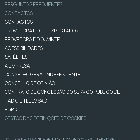
PERGUNTAS FREQUENTES
CONTACTOS
CONTACTOS
PROVEDORA DO TELESPECTADOR
PROVEDORA DO OUVINTE
ACESSIBILIDADES
SATÉLITES
A EMPRESA
CONSELHO GERAL INDEPENDENTE
CONSELHO DE OPINIÃO
CONTRATO DE CONCESSÃO DO SERVIÇO PÚBLICO DE
RÁDIO E TELEVISÃO
RGPD
GESTÃO DAS DEFINIÇÕES DE COOKIES
POLÍTICA DE PRIVACIDADE
|
POLÍTICA DE COOKIES
|
TERMOS E