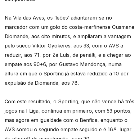
Na Vila das Aves, os ‘leões’ adiantaram-se no
marcador com um golo do costa-marfinense Ousmane
Diomande, aos oito minutos, e ampliaram a vantagem
pelo sueco Viktor Gyökeres, aos 33, com o AVS a
reduzir, aos 71, por Zé Luís, de penálti, e a chegar ao
empate aos 90+6, por Gustavo Mendonça, numa
altura em que o Sporting já estava reduzido a 10 por
expulsão de Diomande, aos 78.
Com este resultado, o Sporting, que não vence há três
jogos na I Liga, continua em primeiro, com 53 pontos,
mas agora em igualdade com o Benfica, enquanto o
AVS somou o segundo empate seguido e é 16.º, lugar
do play-off de manutenção, com 20.