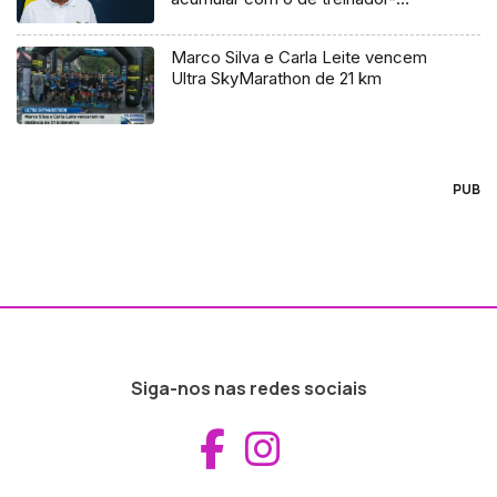
adjunto do plantel principal.
Marco Silva e Carla Leite vencem
Ultra SkyMarathon de 21 km
PUB
Siga-nos nas redes sociais
Aceder ao Fac
Aceder ao I