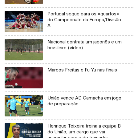
Portugal segue para os «quartos»
do Campeonato da Europa/Divisão
A
Nacional contrata um japonês e um
brasileiro (vídeo)
Marcos Freitas e Fu Yu nas finais
União vence AD Camacha em jogo
de preparação
Henrique Teixeira treina a equipa B
do União, um cargo que vai
acumular com o de treinador-