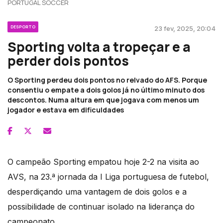
PORTUGAL SOCCER
DESPORTO
23 fev, 2025, 20:04
Sporting volta a tropeçar e a
perder dois pontos
O Sporting perdeu dois pontos no relvado do AFS. Porque
consentiu o empate a dois golos já no último minuto dos
descontos. Numa altura em que jogava com menos um
jogador e estava em dificuldades
O campeão Sporting empatou hoje 2-2 na visita ao
AVS, na 23.ª jornada da I Liga portuguesa de futebol,
desperdiçando uma vantagem de dois golos e a
possibilidade de continuar isolado na liderança do
campeonato.