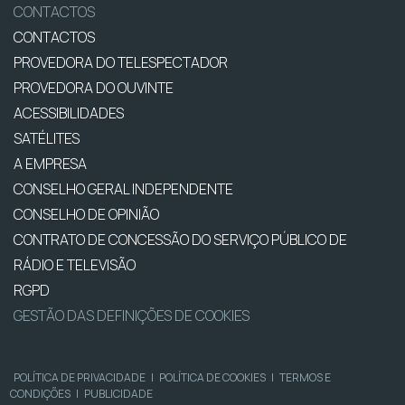
CONTACTOS
CONTACTOS
PROVEDORA DO TELESPECTADOR
PROVEDORA DO OUVINTE
ACESSIBILIDADES
SATÉLITES
A EMPRESA
CONSELHO GERAL INDEPENDENTE
CONSELHO DE OPINIÃO
CONTRATO DE CONCESSÃO DO SERVIÇO PÚBLICO DE
RÁDIO E TELEVISÃO
RGPD
GESTÃO DAS DEFINIÇÕES DE COOKIES
POLÍTICA DE PRIVACIDADE
|
POLÍTICA DE COOKIES
|
TERMOS E
CONDIÇÕES
|
PUBLICIDADE