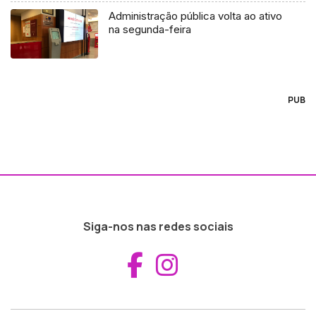
Administração pública volta ao ativo
na segunda-feira
PUB
Siga-nos nas redes sociais
Aceder ao Fac
Aceder ao I