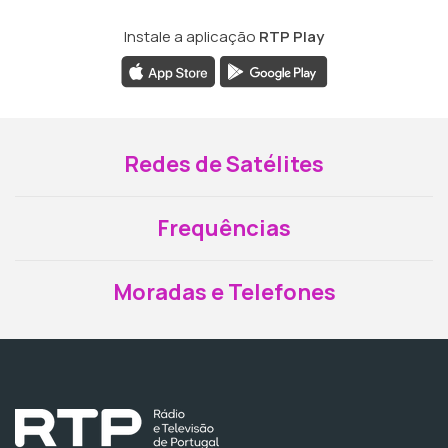
Instale a aplicação
RTP Play
Redes de Satélites
Frequências
Moradas e Telefones