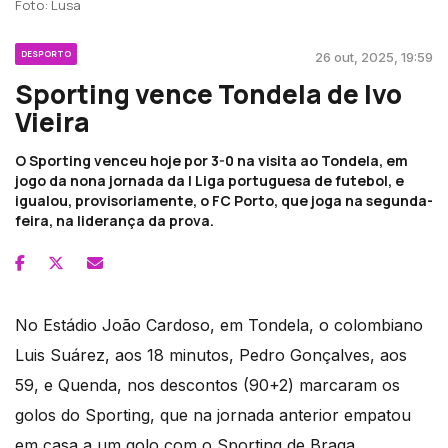
Foto: Lusa
DESPORTO
26 out, 2025, 19:59
Sporting vence Tondela de Ivo
Vieira
O Sporting venceu hoje por 3-0 na visita ao Tondela, em
jogo da nona jornada da I Liga portuguesa de futebol, e
igualou, provisoriamente, o FC Porto, que joga na segunda-
feira, na liderança da prova.
No Estádio João Cardoso, em Tondela, o colombiano
Luis Suárez, aos 18 minutos, Pedro Gonçalves, aos
59, e Quenda, nos descontos (90+2) marcaram os
golos do Sporting, que na jornada anterior empatou
em casa a um golo com o Sporting de Braga.