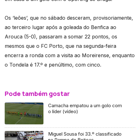
Os ‘leões’, que no sábado desceram, provisoriamente,
ao terceiro lugar após a goleada do Benfica ao
Arouca (5-0), passaram a somar 22 pontos, os
mesmos que o FC Porto, que na segunda-feira
encerra a ronda com a visita ao Moreirense, enquanto
o Tondela é 17.º e penúltimo, com cinco.
Pode também gostar
Camacha empatou a um golo com
o líder (vídeo)
Miguel Sousa foi 33.º classificado
na Rampa de Boticas