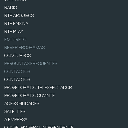
RÁDIO
RTP ARQUIVOS
RTP ENSINA
RTP PLAY
EM DIRETO
REVER PROGRAMAS
CONCURSOS
PERGUNTAS FREQUENTES
CONTACTOS
CONTACTOS
PROVEDORA DO TELESPECTADOR
PROVEDORA DO OUVINTE
ACESSIBILIDADES
SATÉLITES
A EMPRESA
CONSELHO GERAL INDEPENDENTE