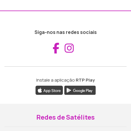
Siga-nos nas redes sociais
Aceder ao Fac
Aceder ao I
Instale a aplicação
RTP Play
Redes de Satélites