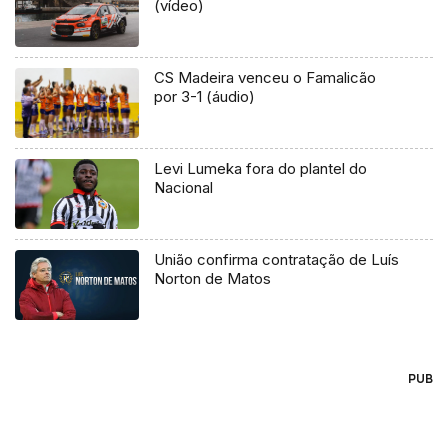
(vídeo)
CS Madeira venceu o Famalicão
por 3-1 (áudio)
Levi Lumeka fora do plantel do
Nacional
União confirma contratação de Luís
Norton de Matos
PUB