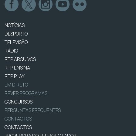
NOTÍCIAS
DESPORTO
TELEVISÃO
RÁDIO
RTP ARQUIVOS
RTP ENSINA
RTP PLAY
EM DIRETO
REVER PROGRAMAS
CONCURSOS
PERGUNTAS FREQUENTES
CONTACTOS
CONTACTOS
PROVEDORA DO TELESPECTADOR