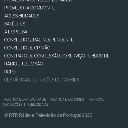
PROVEDORA DO OUVINTE
ACESSIBILIDADES
SATÉLITES
A EMPRESA
CONSELHO GERAL INDEPENDENTE
CONSELHO DE OPINIÃO
CONTRATO DE CONCESSÃO DO SERVIÇO PÚBLICO DE
RÁDIO E TELEVISÃO
RGPD
GESTÃO DAS DEFINIÇÕES DE COOKIES
POLÍTICA DE PRIVACIDADE
|
POLÍTICA DE COOKIES
|
TERMOS E
CONDIÇÕES
|
PUBLICIDADE
© RTP, Rádio e Televisão de Portugal 2026