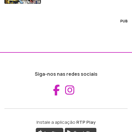
PUB
Siga-nos nas redes sociais
Aceder ao Fac
Aceder ao I
Instale a aplicação
RTP Play