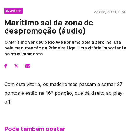
DESPORTO
22 abr, 2021, 11:50
Marítimo sai da zona de
despromoção (áudio)
O Marítimo venceu o Rio Ave por uma bola a zero, na luta
pela manutenção na Primeira Liga. Uma vitória importante
no atual momento.
Com esta vitoria, os madeirenses passam a somar 27
pontos e estão na 16º posição, que dá direito ao play-
off.
Pode também gostar