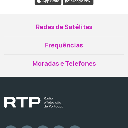
Redes de Satélites
Frequências
Moradas e Telefones