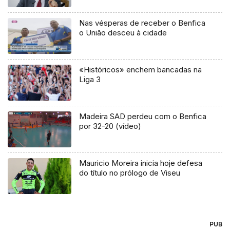
Nas vésperas de receber o Benfica
o União desceu à cidade
«Históricos» enchem bancadas na
Liga 3
Madeira SAD perdeu com o Benfica
por 32-20 (vídeo)
Mauricio Moreira inicia hoje defesa
do título no prólogo de Viseu
PUB