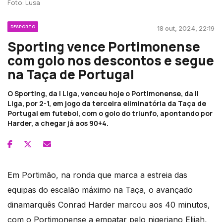
Foto: Lusa
DESPORTO
18 out, 2024, 22:19
Sporting vence Portimonense
com golo nos descontos e segue
na Taça de Portugal
O Sporting, da I Liga, venceu hoje o Portimonense, da II
Liga, por 2-1, em jogo da terceira eliminatória da Taça de
Portugal em futebol, com o golo do triunfo, apontando por
Harder, a chegar já aos 90+4.
Em Portimão, na ronda que marca a estreia das
equipas do escalão máximo na Taça, o avançado
dinamarquês Conrad Harder marcou aos 40 minutos,
com o Portimonense a empatar pelo nigeriano Elijah,