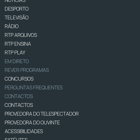
DESPORTO
TELEVISÃO
RÁDIO
RTP ARQUIVOS
RTP ENSINA
RTP PLAY
EM DIRETO
REVER PROGRAMAS
CONCURSOS
PERGUNTAS FREQUENTES
CONTACTOS
CONTACTOS
PROVEDORA DO TELESPECTADOR
PROVEDORA DO OUVINTE
ACESSIBILIDADES
SATÉLITES