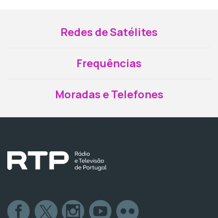
Redes de Satélites
Frequências
Moradas e Telefones