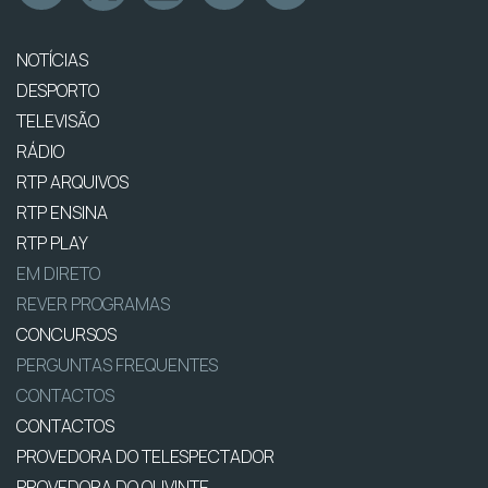
NOTÍCIAS
DESPORTO
TELEVISÃO
RÁDIO
RTP ARQUIVOS
RTP ENSINA
RTP PLAY
EM DIRETO
REVER PROGRAMAS
CONCURSOS
PERGUNTAS FREQUENTES
CONTACTOS
CONTACTOS
PROVEDORA DO TELESPECTADOR
PROVEDORA DO OUVINTE