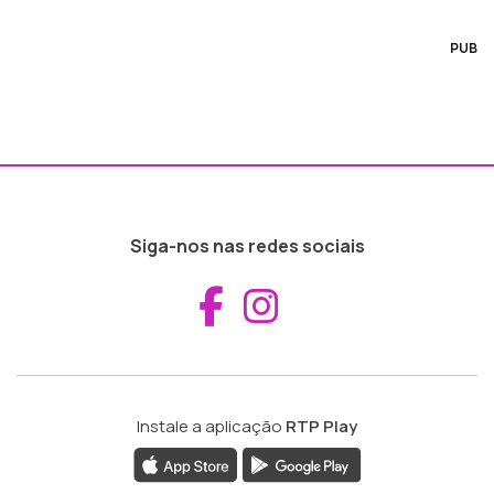
PUB
Siga-nos nas redes sociais
Aceder ao Fac
Aceder ao I
Instale a aplicação
RTP Play