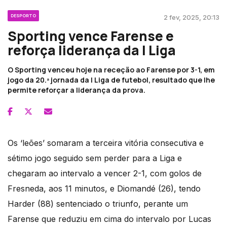
DESPORTO
2 fev, 2025, 20:13
Sporting vence Farense e
reforça liderança da I Liga
O Sporting venceu hoje na receção ao Farense por 3-1, em
jogo da 20.ª jornada da I Liga de futebol, resultado que lhe
permite reforçar a liderança da prova.
Os ‘leões’ somaram a terceira vitória consecutiva e
sétimo jogo seguido sem perder para a Liga e
chegaram ao intervalo a vencer 2-1, com golos de
Fresneda, aos 11 minutos, e Diomandé (26), tendo
Harder (88) sentenciado o triunfo, perante um
Farense que reduziu em cima do intervalo por Lucas