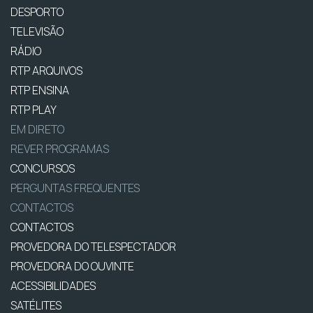
DESPORTO
TELEVISÃO
RÁDIO
RTP ARQUIVOS
RTP ENSINA
RTP PLAY
EM DIRETO
REVER PROGRAMAS
CONCURSOS
PERGUNTAS FREQUENTES
CONTACTOS
CONTACTOS
PROVEDORA DO TELESPECTADOR
PROVEDORA DO OUVINTE
ACESSIBILIDADES
SATÉLITES