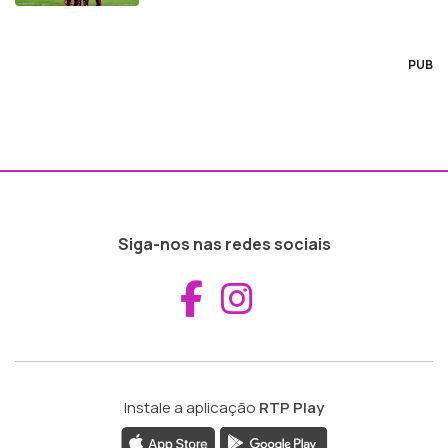
PUB
Siga-nos nas redes sociais
Aceder ao Fac
Aceder ao I
Instale a aplicação
RTP Play