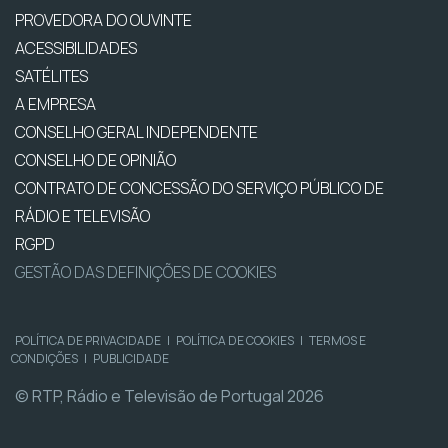
PROVEDORA DO OUVINTE
ACESSIBILIDADES
SATÉLITES
A EMPRESA
CONSELHO GERAL INDEPENDENTE
CONSELHO DE OPINIÃO
CONTRATO DE CONCESSÃO DO SERVIÇO PÚBLICO DE
RÁDIO E TELEVISÃO
RGPD
GESTÃO DAS DEFINIÇÕES DE COOKIES
POLÍTICA DE PRIVACIDADE
|
POLÍTICA DE COOKIES
|
TERMOS E
CONDIÇÕES
|
PUBLICIDADE
© RTP, Rádio e Televisão de Portugal 2026