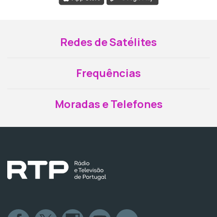
Redes de Satélites
Frequências
Moradas e Telefones