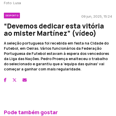
Foto: Lusa
DESPORTO
09 jun, 2025, 15:24
“Devemos dedicar esta vitória
ao mister Martínez” (vídeo)
A seleção portuguesa foi recebida em festa na Cidade do
Futebol, em Oeiras. Vários funcionários da Federação
Portuguesa de Futebol estavam à espera dos vencedores
da Liga das Nações. Pedro Proença enalteceu o trabalho
do selecionado e garantiu que a 'equipa das quinas' vai
começar a ganhar com mais regularidade.
Pode também gostar