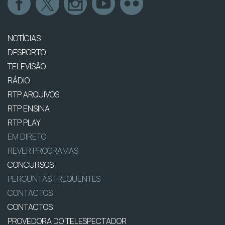
NOTÍCIAS
DESPORTO
TELEVISÃO
RÁDIO
RTP ARQUIVOS
RTP ENSINA
RTP PLAY
EM DIRETO
REVER PROGRAMAS
CONCURSOS
PERGUNTAS FREQUENTES
CONTACTOS
CONTACTOS
PROVEDORA DO TELESPECTADOR