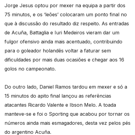
Jorge Jesus optou por mexer na equipa a partir dos
75 minutos, e os ‘leões’ colocaram um ponto final no
que à discussão do resultado diz respeito. As entradas
de Acuña, Battaglia e Iuri Medeiros vieram dar um
fulgor ofensivo ainda mais acentuado, contribuindo
para o goleador holandês voltar a faturar sem
dificuldades por mais duas ocasiões e chegar aos 16
golos no campeonato.
Do outro lado, Daniel Ramos tardou em mexer e só a
15 minutos do apito final lançou as referências
atacantes Ricardo Valente e Ibson Melo. A toada
manteve-se e foi o Sporting que acabou por tornar os
números ainda mais esmagadores, desta vez pelos pés
do argentino Acuña.