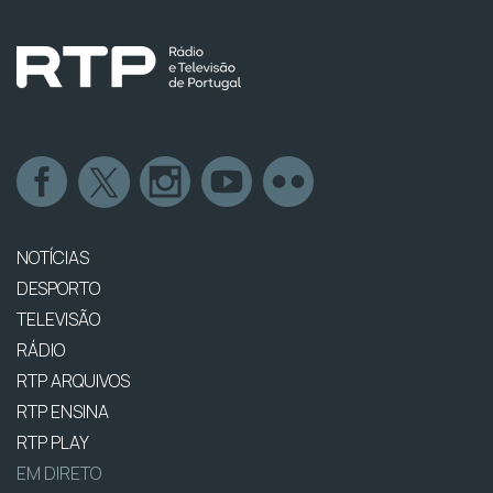
NOTÍCIAS
DESPORTO
TELEVISÃO
RÁDIO
RTP ARQUIVOS
RTP ENSINA
RTP PLAY
EM DIRETO