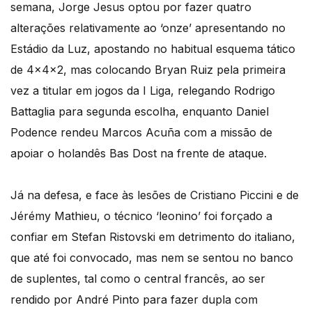
semana, Jorge Jesus optou por fazer quatro
alterações relativamente ao ‘onze’ apresentando no
Estádio da Luz, apostando no habitual esquema tático
de 4x4x2, mas colocando Bryan Ruiz pela primeira
vez a titular em jogos da I Liga, relegando Rodrigo
Battaglia para segunda escolha, enquanto Daniel
Podence rendeu Marcos Acuña com a missão de
apoiar o holandês Bas Dost na frente de ataque.
Já na defesa, e face às lesões de Cristiano Piccini e de
Jérémy Mathieu, o técnico ‘leonino’ foi forçado a
confiar em Stefan Ristovski em detrimento do italiano,
que até foi convocado, mas nem se sentou no banco
de suplentes, tal como o central francês, ao ser
rendido por André Pinto para fazer dupla com