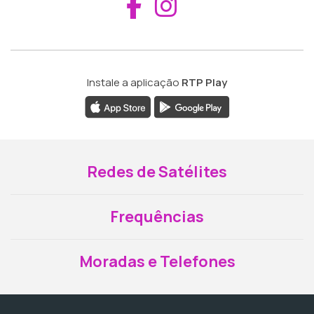
Aceder ao Fac
Aceder ao I
Instale a aplicação
RTP Play
Redes de Satélites
Frequências
Moradas e Telefones