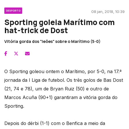
DESPORTO
08 jan, 2018, 10:39
Sporting goleia Marítimo com
hat-trick de Dost
Vitória gorda dos "leões" sobre o Marítimo (5-0)
O Sporting goleou ontem o Marítimo, por 5-0, na 17.ª
jornada da I Liga de futebol. Os três golos de Bas Dost
(21, 74 e 78), um de Bryan Ruiz (50) e outro de
Marcos Acuña (90+1) garantiram a vitória gorda do
Sporting.
Depois do dérbi (1-1) com o Benfica a meio da