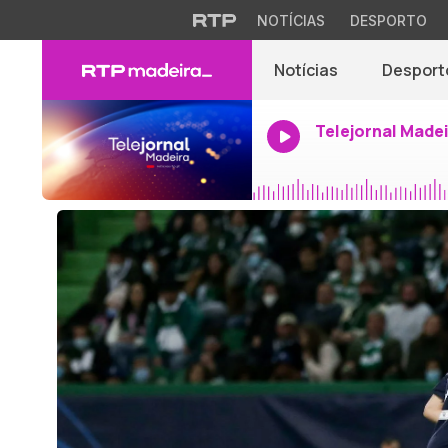
NOTÍCIAS
DESPORTO
Notícias
Desport
Telejornal Made