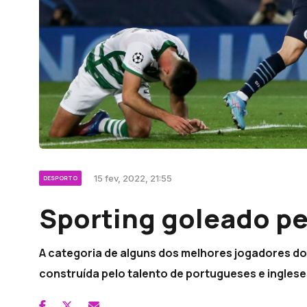
15 fev, 2022, 21:55
DESPORTO
Sporting goleado pe
A categoria de alguns dos melhores jogadores do 
construída pelo talento de portugueses e ingles