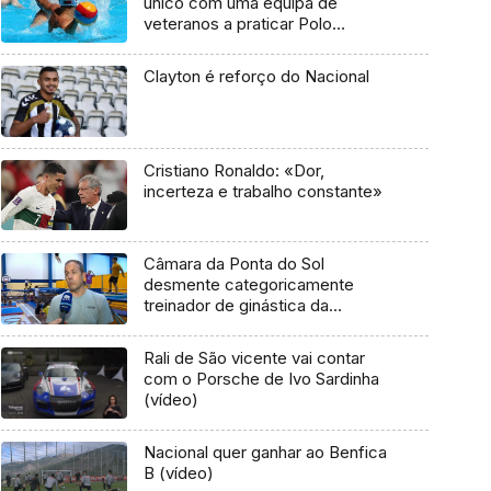
único com uma equipa de
veteranos a praticar Polo
Aquático
Clayton é reforço do Nacional
Cristiano Ronaldo: «Dor,
incerteza e trabalho constante»
Câmara da Ponta do Sol
desmente categoricamente
treinador de ginástica da
Associação CTM
Rali de São vicente vai contar
com o Porsche de Ivo Sardinha
(vídeo)
Nacional quer ganhar ao Benfica
B (vídeo)