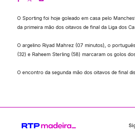
O Sporting foi hoje goleado em casa pelo Mancheste
da primeira mão dos oitavos de final da Liga dos C
O argelino Riyad Mahrez (07 minutos), o português 
(32) e Raheem Sterling (58) marcaram os golos do
O encontro da segunda mão dos oitavos de final d
Si