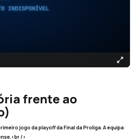
TO INDISPONÍVEL
ria frente ao
o)
imeiro jogo da playoff da Final da Proliga. A equipa
ense.<br />