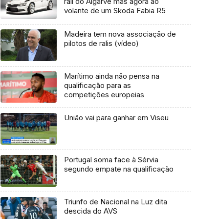
rali do Algarve mas agora ao
volante de um Skoda Fabia R5
Madeira tem nova associação de
pilotos de ralis (vídeo)
Marítimo ainda não pensa na
qualificação para as
competições europeias
União vai para ganhar em Viseu
Portugal soma face à Sérvia
segundo empate na qualificação
Triunfo de Nacional na Luz dita
descida do AVS