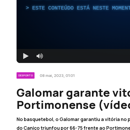
ESTE CONTEÚDO ESTÁ NESTE MOMEN
08 mai, 2023, 01:01
DESPORTO
Galomar garante vitó
Portimonense (víde
No basquetebol, o Galomar garantiu a vitória no pr
do Caniço triunfou por 66-75 frente ao Portimon