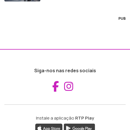
PUB
Siga-nos nas redes sociais
Aceder ao Fac
Aceder ao I
Instale a aplicação
RTP Play