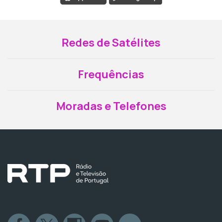
Redes de Satélites
Frequências
Moradas e Telefones