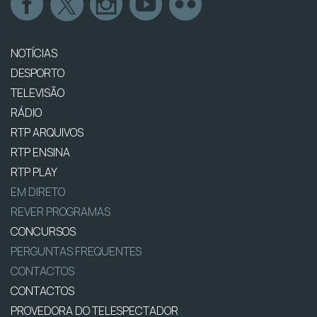
NOTÍCIAS
DESPORTO
TELEVISÃO
RÁDIO
RTP ARQUIVOS
RTP ENSINA
RTP PLAY
EM DIRETO
REVER PROGRAMAS
CONCURSOS
PERGUNTAS FREQUENTES
CONTACTOS
CONTACTOS
PROVEDORA DO TELESPECTADOR