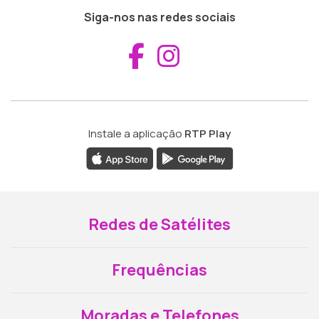
Siga-nos nas redes sociais
Aceder ao Fac
Aceder ao I
Instale a aplicação
RTP Play
Redes de Satélites
Frequências
Moradas e Telefones