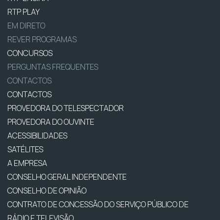
RTP PLAY
EM DIRETO
REVER PROGRAMAS
CONCURSOS
PERGUNTAS FREQUENTES
CONTACTOS
CONTACTOS
PROVEDORA DO TELESPECTADOR
PROVEDORA DO OUVINTE
ACESSIBILIDADES
SATÉLITES
A EMPRESA
CONSELHO GERAL INDEPENDENTE
CONSELHO DE OPINIÃO
CONTRATO DE CONCESSÃO DO SERVIÇO PÚBLICO DE
RÁDIO E TELEVISÃO