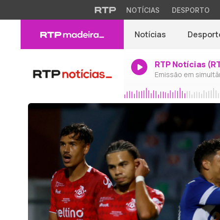
NOTÍCIAS
DESPORTO
Notícias
Desport
RTP Notícias (R
Emissão em simultâ