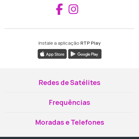
Aceder ao Fac
Aceder ao I
Instale a aplicação
RTP Play
Redes de Satélites
Frequências
Moradas e Telefones