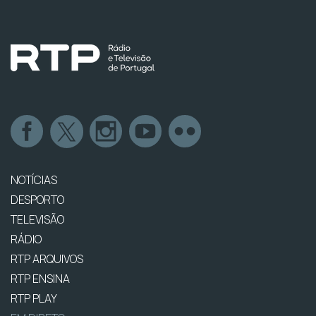
NOTÍCIAS
DESPORTO
TELEVISÃO
RÁDIO
RTP ARQUIVOS
RTP ENSINA
RTP PLAY