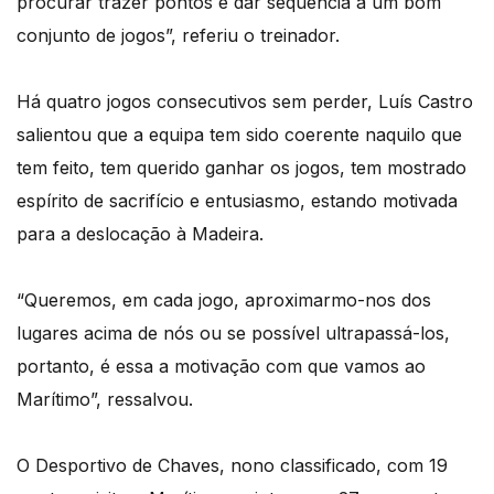
procurar trazer pontos e dar sequência a um bom
conjunto de jogos”, referiu o treinador.
Há quatro jogos consecutivos sem perder, Luís Castro
salientou que a equipa tem sido coerente naquilo que
tem feito, tem querido ganhar os jogos, tem mostrado
espírito de sacrifício e entusiasmo, estando motivada
para a deslocação à Madeira.
“Queremos, em cada jogo, aproximarmo-nos dos
lugares acima de nós ou se possível ultrapassá-los,
portanto, é essa a motivação com que vamos ao
Marítimo”, ressalvou.
O Desportivo de Chaves, nono classificado, com 19