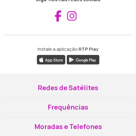
Aceder ao Fac
Aceder ao I
Instale a aplicação
RTP Play
Redes de Satélites
Frequências
Moradas e Telefones