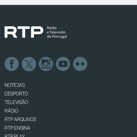
NOTÍCIAS
DESPORTO
TELEVISÃO
RÁDIO
RTP ARQUIVOS
RTP ENSINA
RTP PLAY