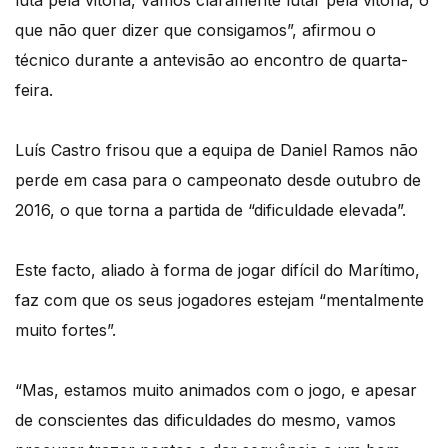
luta pela vitória, vamos claramente lutar pela vitória, o
que não quer dizer que consigamos”, afirmou o
técnico durante a antevisão ao encontro de quarta-
feira.
Luís Castro frisou que a equipa de Daniel Ramos não
perde em casa para o campeonato desde outubro de
2016, o que torna a partida de “dificuldade elevada”.
Este facto, aliado à forma de jogar difícil do Marítimo,
faz com que os seus jogadores estejam “mentalmente
muito fortes”.
“Mas, estamos muito animados com o jogo, e apesar
de conscientes das dificuldades do mesmo, vamos