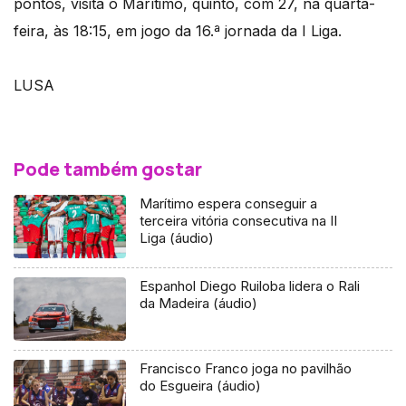
pontos, visita o Marítimo, quinto, com 27, na quarta-
feira, às 18:15, em jogo da 16.ª jornada da I Liga.
LUSA
Pode também gostar
Marítimo espera conseguir a
terceira vitória consecutiva na II
Liga (áudio)
Espanhol Diego Ruiloba lidera o Rali
da Madeira (áudio)
Francisco Franco joga no pavilhão
do Esgueira (áudio)