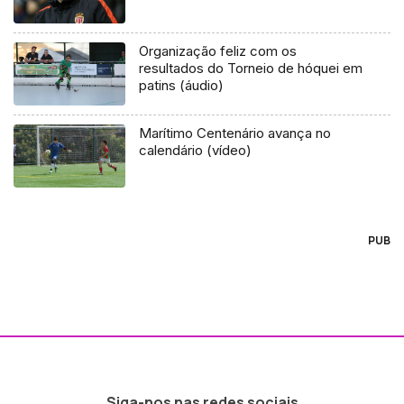
Organização feliz com os
resultados do Torneio de hóquei em
patins (áudio)
Marítimo Centenário avança no
calendário (vídeo)
PUB
Siga-nos nas redes sociais