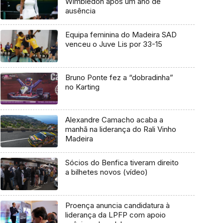
Wimbledon após um ano de
ausência
Equipa feminina do Madeira SAD
venceu o Juve Lis por 33-15
Bruno Ponte fez a “dobradinha”
no Karting
Alexandre Camacho acaba a
manhã na liderança do Rali Vinho
Madeira
Sócios do Benfica tiveram direito
a bilhetes novos (vídeo)
Proença anuncia candidatura à
liderança da LPFP com apoio