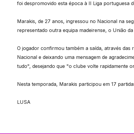
foi despromovido esta época à II Liga portuguesa d
Marakis, de 27 anos, ingressou no Nacional na se
representado outra equipa madeirense, o União da 
O jogador confirmou também a saída, através das r
Nacional e deixando uma mensagem de agradecimen
tudo", desejando que "o clube volte rapidamente o
Nesta temporada, Marakis participou em 17 partidas,
LUSA