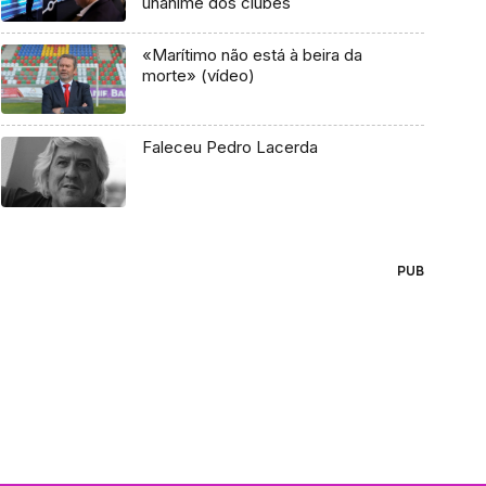
unânime dos clubes
«Marítimo não está à beira da
morte» (vídeo)
Faleceu Pedro Lacerda
PUB