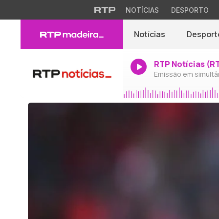
NOTÍCIAS
DESPORTO
Notícias
Desport
RTP Notícias (R
Emissão em simultâ