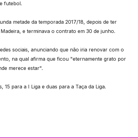
e futebol.
gunda metade da temporada 2017/18, depois de ter
Madeira, e terminava o contrato em 30 de junho.
edes sociais, anunciando que não iria renovar com o
to, na qual afirma que ficou "eternamente grato por
nde merece estar".
 15 para a I Liga e duas para a Taça da Liga.